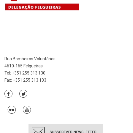
Rua Bombeiros Voluntários
4610-165 Felgueiras
Tel: +351 255 313 130
Fax: +351 255 313 133