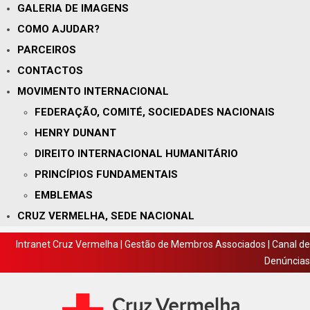
GALERIA DE IMAGENS
COMO AJUDAR?
PARCEIROS
CONTACTOS
MOVIMENTO INTERNACIONAL
FEDERAÇÃO, COMITÉ, SOCIEDADES NACIONAIS
HENRY DUNANT
DIREITO INTERNACIONAL HUMANITÁRIO
PRINCÍPIOS FUNDAMENTAIS
EMBLEMAS
CRUZ VERMELHA, SEDE NACIONAL
Intranet Cruz Vermelha
|
Gestão de Membros Associados
|
Canal de
Denúncias